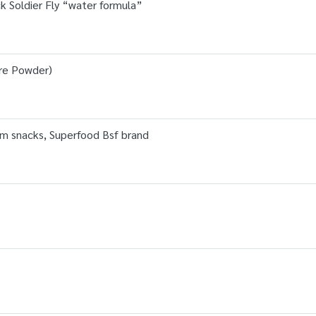
 Soldier Fly “water formula”
ure Powder)
am snacks, Superfood Bsf brand