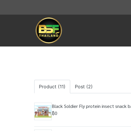
Product (11)
Post (2)
Black Soldier Fly protein insect snack b
฿0