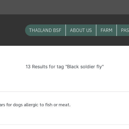
THAILAND BSF
ABOUT US
FARM
PAS
13 Results for tag "Black soldier fly"
ars for dogs allergic to fish or meat.