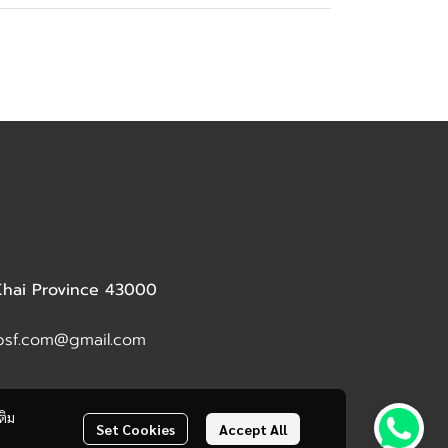
 Khai Province 43000
dbsf.com@gmail.com
ติม
Set Cookies
Accept All