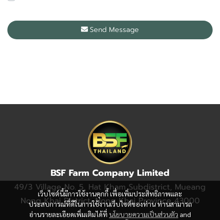
ตัว
Send Message
BSF Farm Company Limited
49/3 Village No. 5, Hat Kham Subdistrict, Mueang
เว็บไซต์นี้มีการใช้งานคุกกี้ เพื่อเพิ่มประสิทธิภาพและ
Nong Khai District, Nong Khai Province 43000
ประสบการณ์ที่ดีในการใช้งานเว็บไซต์ของท่าน ท่านสามารถ
อ่านรายละเอียดเพิ่มเติมได้ที่
นโยบายความเป็นส่วนตัว
and