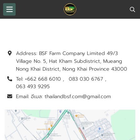
CONTACT US
Address:
BSF Farm Company Limited 49/3
Village No. 5, Hat Kham Subdistrict, Mueang
Nong Khai District, Nong Khai Province 43000
Tel:
+662 668 6010
083 030 6767
063 493 9295
Email:
อีเมล: thailandbsf.com@gmail.com