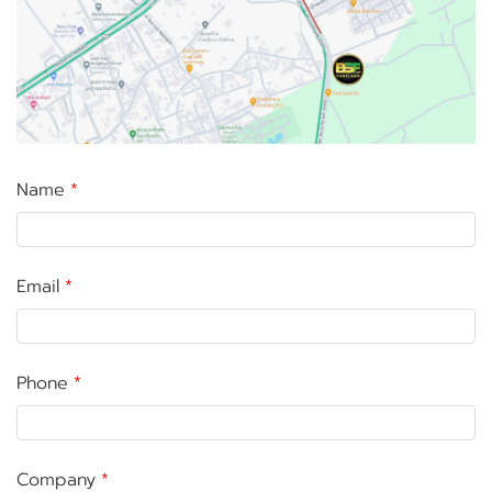
Name
Email
Phone
Company