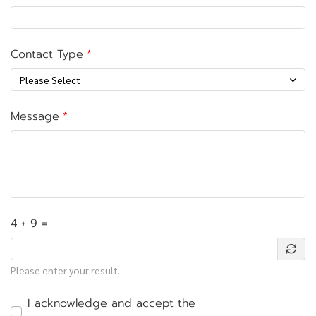
Contact Type
Please Select
Message
4 + 9 =
Please enter your result.
I acknowledge and accept the
นโยบายความเป็นส่วน