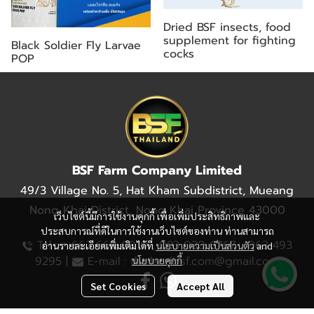
Dried BSF insects, food
supplement for fighting
Black Soldier Fly Larvae
cocks
POP
BSF Farm Company Limited
49/3 Village No. 5, Hat Kham Subdistrict, Mueang
Nong Khai District, Nong Khai Province 43000
เว็บไซต์นี้มีการใช้งานคุกกี้ เพื่อเพิ่มประสิทธิภาพและ
ประสบการณ์ที่ดีในการใช้งานเว็บไซต์ของท่าน ท่านสามารถ
+
Tel :
662 668-6010 , 083 030 6767 , 063 493
อ่านรายละเอียดเพิ่มเติมได้ที่
นโยบายความเป็นส่วนตัว
and
9295 |
E-mail : thailandbsf.com@gmail.com
นโยบายคุกกี้
Set Cookies
Accept All