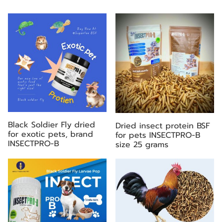
Black Soldier Fly dried
Dried insect protein BSF
for exotic pets, brand
for pets INSECTPRO-B
INSECTPRO-B
size 25 grams