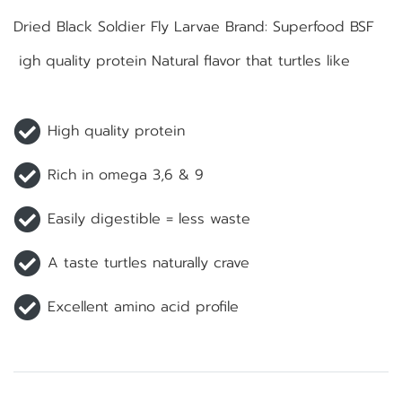
Dried Black Soldier Fly Larvae Brand: Superfood BSF
igh quality protein Natural flavor that turtles like
High quality protein
Rich in omega 3,6 & 9
Easily digestible = less waste
A taste turtles naturally crave
Excellent amino acid profile
Related Products