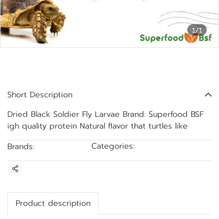
1/1
Dried Black Soldier Fly
Larvae Brand: Superfood BSF
Short Description
Dried Black Soldier Fly Larvae Brand: Superfood BSF
igh quality protein Natural flavor that turtles like
Categories:
Brands:
BSF drying
Super Food Bsf
Share
Product description