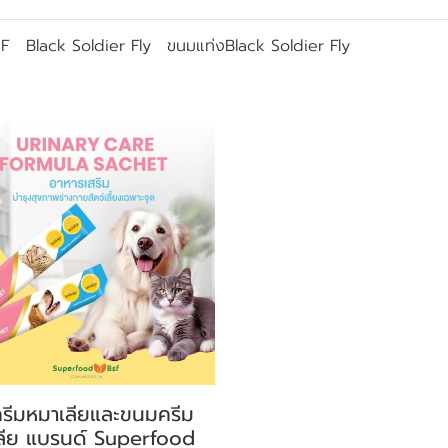
SF
Black Soldier Fly
ขนมแท่งBlack Soldier Fly
รีมหมาเลียและขนมครีม
ลีย แบรนด์ Superfood