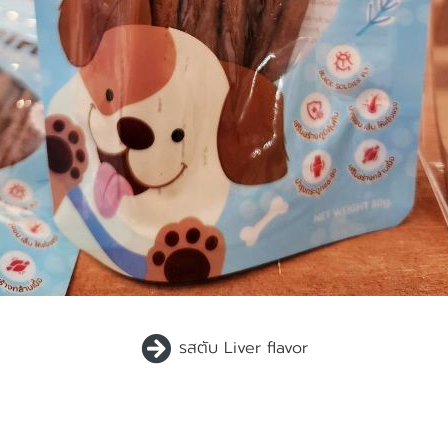
รสตับ Liver flavor