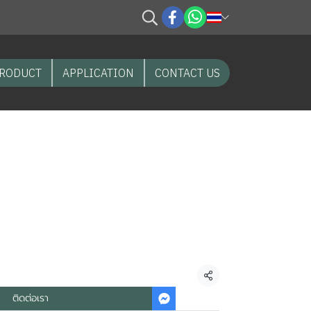
RODUCT
APPLICATION
CONTACT US
จากปลาหรือเนื้อสัตว์
แมลงโปรตีน Black
สำหรับสุนัขแพ้อาหาร
ื้อสัตว์
แชร์
ติดต่อเรา