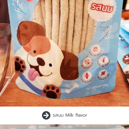
รสนม Milk flavor