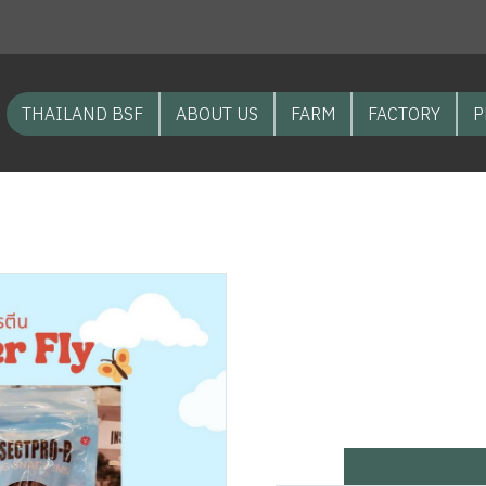
THAILAND BSF
ABOUT US
FARM
FACTORY
P
สูง BSF
ขนมแท่งจากแมลงโปรตีน Black Soldier Fly สำหรับสุนัขแพ้อาหาร
ขนมแท่งจาก
Soldier Fly 
จากปลาหรือเน