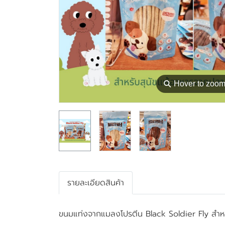
⚲
Hover to zoo
รายละเอียดสินค้า
ขนมแท่งจากแมลงโปรตีน Black Soldier Fly สำหรั