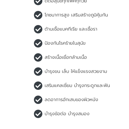
ดีต่อสุนัขทุกเพศทุกวัย
โภชนาการสูง เสริมสร้างภูมิคุ้มกัน
ต้านเชื้อแบคทีเรีย และเชื้อรา
ป้องกันโรคร้ายในสุนัข
สร้างเนื้อเยื่อกล้ามเนื้อ
บำรุงขน เล็บ ให้แข็งแรงสวยงาม
เสริมแคลเชี่ยม บำรุงกระดูกและฟัน
ลดอาการอักเสบของผิวหนัง
บำรุงข้อต่อ บำรุงสมอง