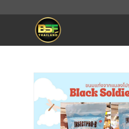
THAILAND BSF
สินค้าทั้งหมด
ขนมแท่งโปรตีน