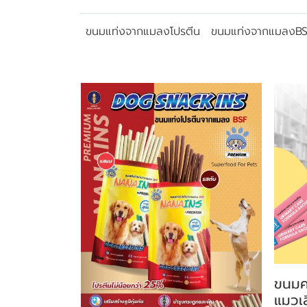
ขนมแท่งจากแมลงโปรตีน
ขนมแท่งจากแมลงB
สินค้าที่เกี่ยวข้อง
ขนมค
แมวเ