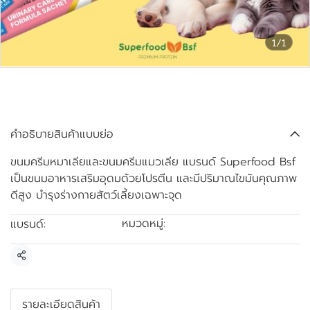
1/1
ขนมครีมหมาเลียและขนมครีมแมว
เลีย แบรนด์ Superfood Bsf
คำอธิบายสินค้าแบบย่อ
ขนมครีมหมาเลียและขนมครีมแมวเลีย แบรนด์ Superfood Bsf
เป็นขนมอาหารเสริมอุดมด้วยโปรตีน และมีปริมาณไขมันคุณภาพ
ดีสูง บำรุงร่างกายสัตว์เลี้ยงเฉพาะจุด
หมวดหมู่:
แบรนด์:
ขนมแท่งโปรตีนสูง BSF
Superfood Bsf
แชร์
รายละเอียดสินค้า