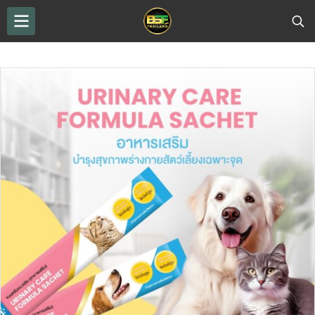
THAILAND BSF
...
ขนมแท่งโปรตีนสูง BSF
ขนมครีมหมาเลียและขนมครีมแมวเลีย แบรนด์ Superfood Bsf