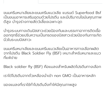
ขนมครีมหมาเลียและขนมครีมแมวเลีย แบรนด์ Superfood Bsf
เป็นขนมอาหารเสริมอุดมด้วยโปรตีน และมีปริมาณไขมันคุณภาพ
ดีสูง บำรุงร่างกายสัตว์เลี้ยงเฉพาะจุด
บำรุงระบบทางเดินปัสสาวะช่วยป้องกันและบรรเทาอาการติดเชื้อ
ออกฤทธิ์ช่วยปรับความเป็นกรดของปัสสาวะช่วยป้องกันการเกิด
นิ่วในระบบปัสสาวะ
ขนมครีมหมาเลียและขนมครีมแมวเลียเป็นอาหารทางเลือกผลิต
จากโปรตีน Black Soldier Fly (BSF) เหมาะสำหรับหมาและแมว
ที่แพ้ง่าย
Black soldier fly (BSF) คือแมลงสำหรับผลิตโปรตีนทางเลือก
เราได้โปรตีนจากถั่วเหลืองนำเข้า non GMO เป็นอาหารหลัก
ของแมลงที่เราใช้ทำโปรตีนจึงทำให้มีคุณภาพสูง