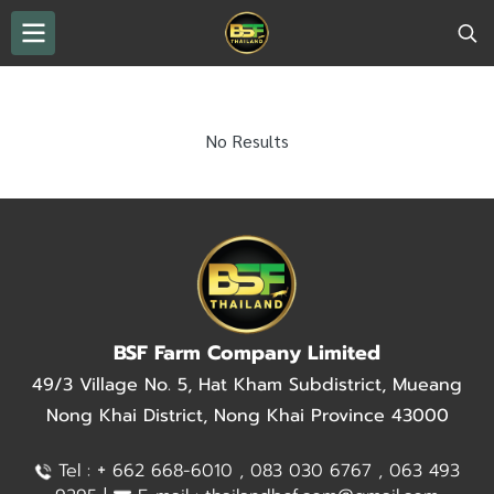
No Results
BSF Farm Company Limited
49/3 Village No. 5, Hat Kham Subdistrict, Mueang
Nong Khai District, Nong Khai Province 43000
+
Tel :
662 668-6010 , 083 030 6767 , 063 493