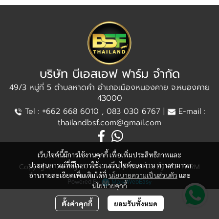
บริษัท บีเอสเอฟ ฟาร์ม จำกัด
49/3 หมู่ที่ 5 ตำบลหาดคำ อำเภอเมืองหนองคาย จ.หนองคาย
43000
+
Tel :
662 668 6010 , 083 030 6767 |
E-mail :
thailandbsf.com@gmail.com
เว็บไซต์นี้มีการใช้งานคุกกี้ เพื่อเพิ่มประสิทธิภาพและ
ประสบการณ์ที่ดีในการใช้งานเว็บไซต์ของท่าน ท่านสามารถ
Copyright | All Rights Reserved | Powered by BSF FARM
อ่านรายละเอียดเพิ่มเติมได้ที่
นโยบายความเป็นส่วนตัว
และ
Powered By
MakeWebEasy
นโยบายคุกกี้
ตั้งค่าคุกกี้
ยอมรับทั้งหมด