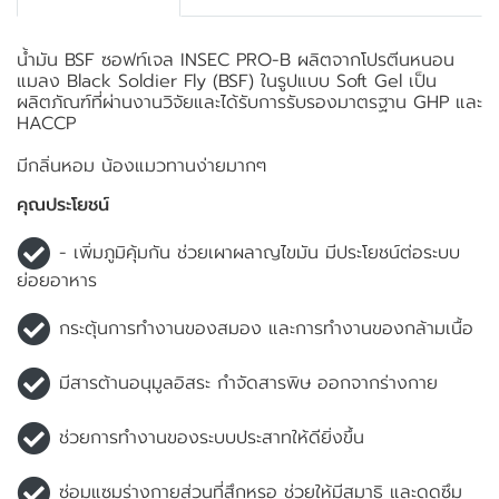
น้ำมัน BSF ซอฟท์เจล INSEC PRO-B ผลิตจากโปรตีนหนอน
แมลง Black Soldier Fly (BSF) ในรูปแบบ Soft Gel เป็น
ผลิตภัณฑ์ที่ผ่านงานวิจัยและได้รับการรับรองมาตรฐาน GHP และ
HACCP
มีกลิ่นหอม น้องแมวทานง่ายมากๆ
คุณประโยชน์
- เพิ่มภูมิคุ้มกัน ช่วยเผาผลาญไขมัน มีประโยชน์ต่อระบบ
ย่อยอาหาร
กระตุ้นการทำงานของสมอง และการทำงานของกล้ามเนื้อ
มีสารต้านอนุมูลอิสระ กำจัดสารพิษ ออกจากร่างกาย
ช่วยการทำงานของระบบประสาทให้ดียิ่งขึ้น
ซ่อมแซมร่างกายส่วนที่สึกหรอ ช่วยให้มีสมาธิ และดูดซึม