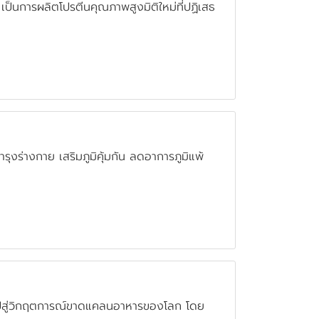
นการผลิตโปรตีนคุณภาพสูงมิติใหม่ที่ปฏิเสธ
ุงร่างกาย เสริมภูมิคุ้มกัน ลดอาการภูมิแพ้
ไปสู่วิกฤตการณ์ขาดแคลนอาหารของโลก โดย