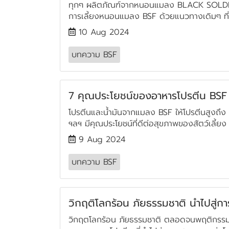
ทุกๆ ผลิตภัณฑ์จากหนอนแมลง BLACK SOLDIER F
การเลี้ยงหนอนแมลง BSF ด้วยแนวทางเดิมๆ ที่เ
10 Aug 2024
บทความ BSF
7 คุณประโยชน์ของอาหารโปรตีน BSF
โปรตีนและน้ำมันจากแมลง BSF ให้โปรตีนสูงถึง 5
ฯลฯ มีคุณประโยชน์ที่ดีต่อสุขภาพของสัตว์เลี้ยง
9 Aug 2024
บทความ BSF
วิกฤติโลกร้อน ภัยธรรมชาติ นำไปสู
วิกฤตโลกร้อน ภัยธรรมชาติ ตลอดจนพฤติกรรมก