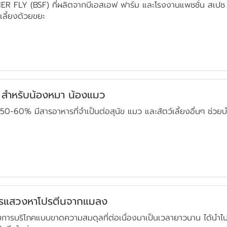
LY (BSF) ที่ผลิตจากบีเอสเอฟ ฟาร์ม และโรงงานแพชชั่น สเปช เป็
ลี้ยงด้วยขยะ
 สำหรับน้องหมา น้องแมว
0-60% มีสารอาหารที่จำเป็นต่อสุนัข แมว และสัตว์เลี้ยงอื่นๆ ช่วยบำร
่การแสวงหาโปรตีนจากแมลง
ารบริโภคแบบขาดความสมดุลที่ต่อเนื่องมาเป็นเวลายาวนาน ได้นำ