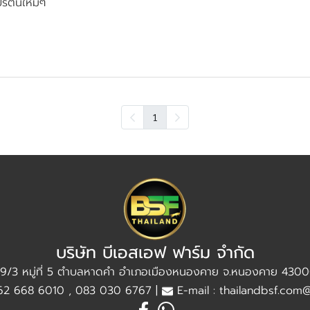
ปรตีนใหม่ๆ
1
บริษัท บีเอสเอฟ ฟาร์ม จำกัด
9/3 หมู่ที่ 5 ตำบลหาดคำ อำเภอเมืองหนองคาย จ.หนองคาย 430
62 668 6010 , 083 030 6767 |
E-mail : thailandbsf.com